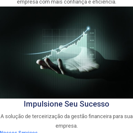
empresa com mais confiança e eficiência.
Impulsione Seu Sucesso
A solução de terceirização da gestão financeira para sua
empresa.
Nossos Serviços